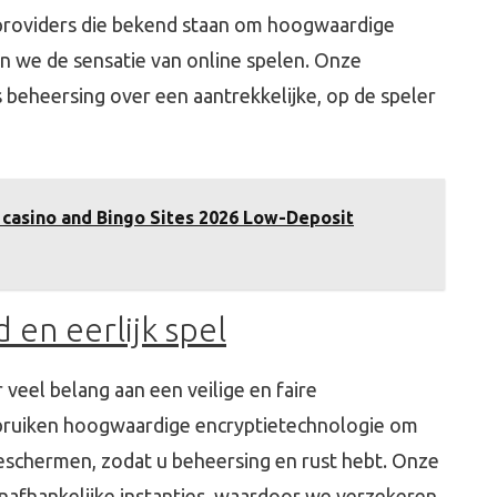
 providers die bekend staan om hoogwaardige
n we de sensatie van online spelen. Onze
 beheersing over een aantrekkelijke, op de speler
l casino and Bingo Sites 2026 Low-Deposit
 en eerlijk spel
veel belang aan een veilige en faire
bruiken hoogwaardige encryptietechnologie om
beschermen, zodat u beheersing en rust hebt. Onze
nafhankelijke instanties, waardoor we verzekeren