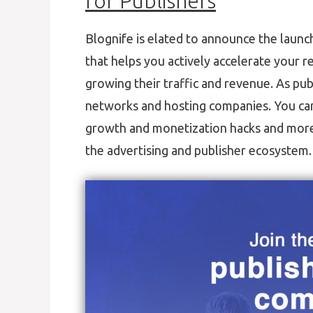
for Publishers
Blognife is elated to announce the launc
that helps you actively accelerate your r
growing their traffic and revenue. As pub
networks and hosting companies. You can 
growth and monetization hacks and more. 
the advertising and publisher ecosystem.