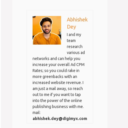
Abhishek
Dey
I and my
team
research
various ad
networks and can help you
increase your overall Ad CPM
Rates; so you could rake in
more greenbacks with an
increased website revenue. I
am just a mail away, so reach
out to me if you want to tap
into the power of the online
publishing business with me.
mail:
abhishek.dey@digimyx.com