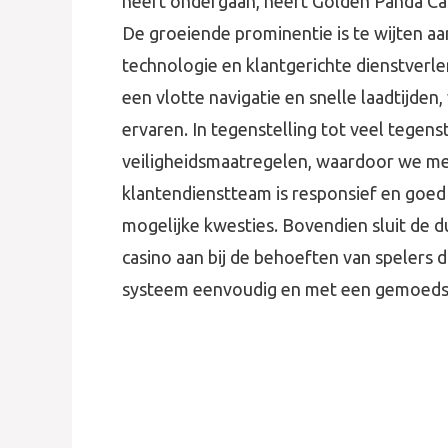
heeft ondergaan, heeft Golden Panda Cas
De groeiende prominentie is te wijten a
technologie en klantgerichte dienstverle
een vlotte navigatie en snelle laadtijde
ervaren. In tegenstelling tot veel tegen
veiligheidsmaatregelen, waardoor we me
klantendienstteam is responsief en goed 
mogelijke kwesties. Bovendien sluit de 
casino aan bij de behoeften van spelers 
systeem eenvoudig en met een gemoeds