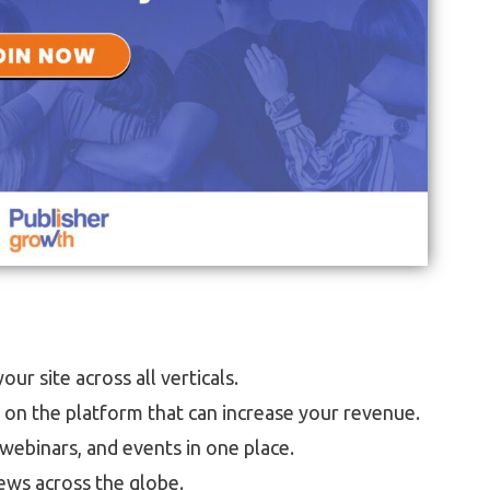
ur site across all verticals.
p on the platform that can increase your revenue.
webinars, and events in one place.
ews across the globe.