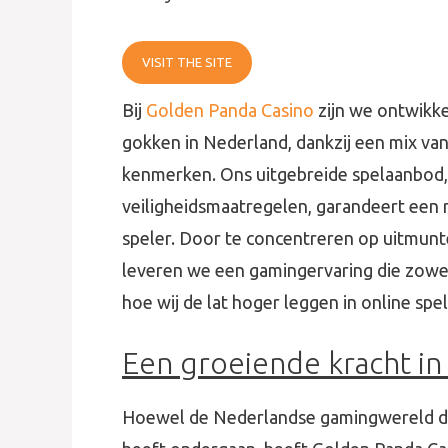
VISIT THE SITE
Bij
Golden Panda Casino
zijn we ontwikke
gokken in Nederland, dankzij een mix van
kenmerken. Ons uitgebreide spelaanbod, 
veiligheidsmaatregelen, garandeert een 
speler. Door te concentreren op uitmunt
leveren we een gamingervaring die zowel
hoe wij de lat hoger leggen in online spe
Een groeiende kracht i
Hoewel de Nederlandse gamingwereld de 