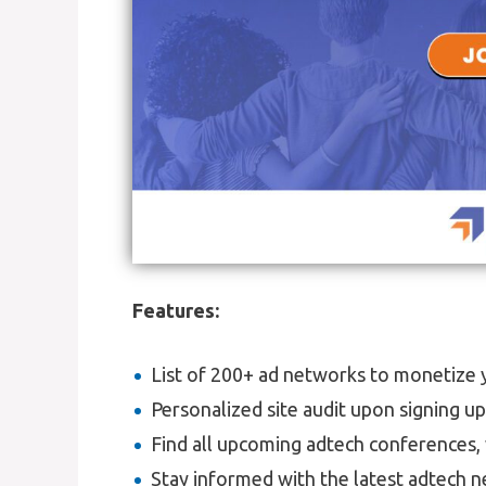
Features:
List of 200+ ad networks to monetize yo
Personalized site audit upon signing u
Find all upcoming adtech conferences, 
Stay informed with the latest adtech n