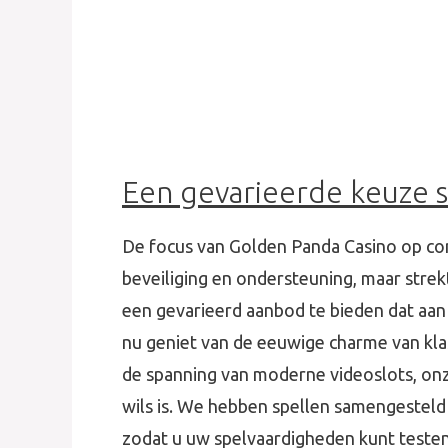
Een gevarieerde keuze s
De focus van Golden Panda Casino op con
beveiliging en ondersteuning, maar strekt
een gevarieerd aanbod te bieden dat aan
nu geniet van de eeuwige charme van klas
de spanning van moderne videoslots, onz
wils is. We hebben spellen samengesteld 
zodat u uw spelvaardigheden kunt teste