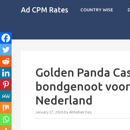
Skip
Ad CPM Rates
COUNTRY WISE
to
content
Golden Panda Ca
bondgenoot voor 
Nederland
January 27, 2026
by
Abhishek Dey