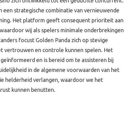
ino zich ontwikkeld tot een geduchte concurrent.
an een strategische combinatie van vernieuwende
ning. Het platform geeft consequent prioriteit aan
n, waardoor wij als spelers minimale onderbrekingen
standers focust Golden Panda zich op stevige
t vertrouwen en controle kunnen spelen. Het
geïnformeerd en is bereid om te assisteren bij
duidelijkheid in de algemene voorwaarden van het
die helderheid verlangen, waardoor we het
rust kunnen benutten.