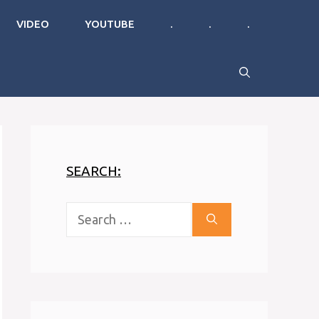
VIDEO
YOUTUBE
.
.
.
SEARCH:
Search
for: