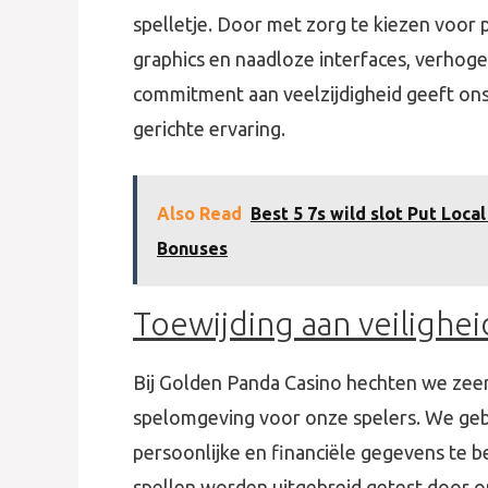
spelletje. Door met zorg te kiezen voor
graphics en naadloze interfaces, verhoge
commitment aan veelzijdigheid geeft ons
gerichte ervaring.
Also Read
Best 5 7s wild slot Put Loca
Bonuses
Toewijding aan veiligheid
Bij Golden Panda Casino hechten we zeer 
spelomgeving voor onze spelers. We ge
persoonlijke en financiële gegevens te 
spellen worden uitgebreid getest door o