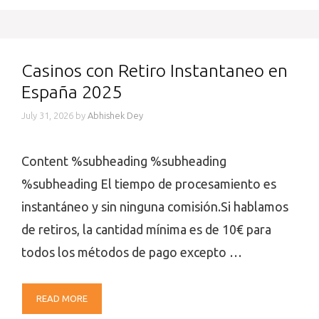
Casinos con Retiro Instantaneo en
España 2025 ️
July 31, 2026
by
Abhishek Dey
Content %subheading %subheading
%subheading El tiempo de procesamiento es
instantáneo y sin ninguna comisión.Si hablamos
de retiros, la cantidad mínima es de 10€ para
todos los métodos de pago excepto …
READ MORE