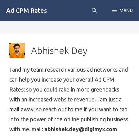
Skip
Ad CPM Rates
MENU
to
content
Abhishek Dey
I and my team research various ad networks and
can help you increase your overall Ad CPM
Rates; so you could rake in more greenbacks
with an increased website revenue. I am just a
mail away, so reach out to me if you want to tap
into the power of the online publishing business
with me. mail:
abhishek.dey@digimyx.com