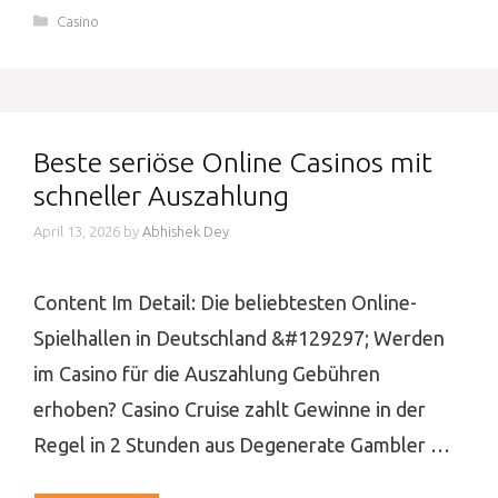
Categories
Casino
Beste seriöse Online Casinos mit
schneller Auszahlung
April 13, 2026
by
Abhishek Dey
Content Im Detail: Die beliebtesten Online-
Spielhallen in Deutschland &#129297; Werden
im Casino für die Auszahlung Gebühren
erhoben? Casino Cruise zahlt Gewinne in der
Regel in 2 Stunden aus Degenerate Gambler …