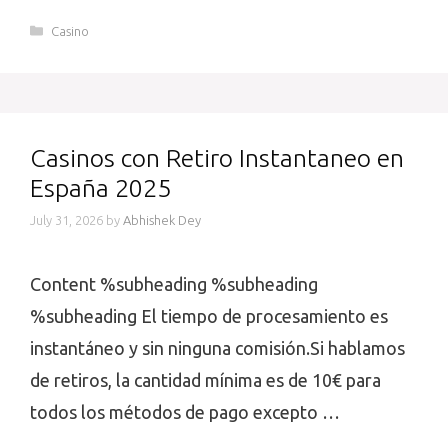
Categories
Casino
Casinos con Retiro Instantaneo en
España 2025 ️
July 31, 2026
by
Abhishek Dey
Content %subheading %subheading
%subheading El tiempo de procesamiento es
instantáneo y sin ninguna comisión.Si hablamos
de retiros, la cantidad mínima es de 10€ para
todos los métodos de pago excepto …