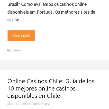
Brasil? Como avaliamos os casinos online
disponíveis em Portugal Os melhores sites de
casino …
READ MORE
Categories
Casino
Online Casinos Chile: Guía de los
10 mejores online casinos
disponibles en Chile
May 19, 2026
by
Abhishek Dey