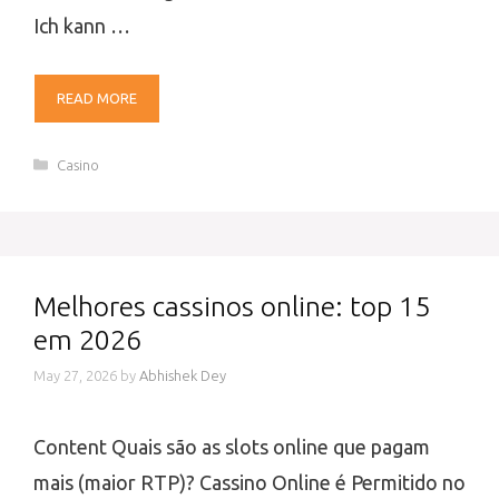
Ich kann …
READ MORE
Categories
Casino
Melhores cassinos online: top 15
em 2026
May 27, 2026
by
Abhishek Dey
Content Quais são as slots online que pagam
mais (maior RTP)? Cassino Online é Permitido no