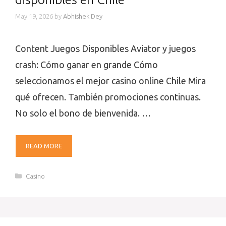
May 19, 2026
by
Abhishek Dey
Content Juegos Disponibles Aviator y juegos
crash: Cómo ganar en grande Cómo
seleccionamos el mejor casino online Chile Mira
qué ofrecen. También promociones continuas.
No solo el bono de bienvenida. …
READ MORE
Categories
Casino