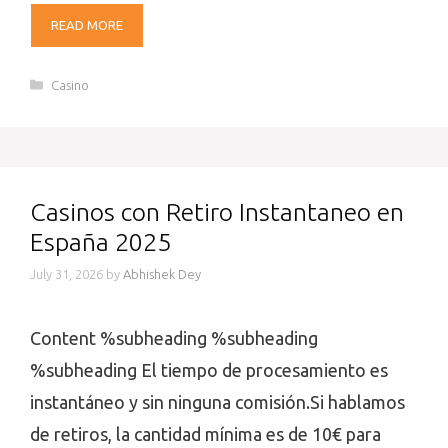
READ MORE
Categories
Casino
Casinos con Retiro Instantaneo en
España 2025 ️
July 31, 2026
by
Abhishek Dey
Content %subheading %subheading
%subheading El tiempo de procesamiento es
instantáneo y sin ninguna comisión.Si hablamos
de retiros, la cantidad mínima es de 10€ para