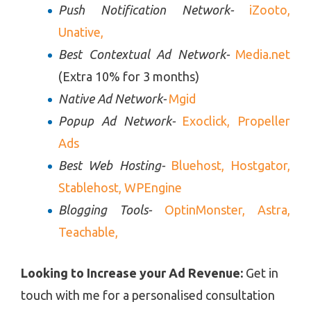
Push Notification Network-
iZooto,
Unative,
Best Contextual Ad Network-
Media.net
(Extra 10% for 3 months)
Native Ad Network-
Mgid
Popup Ad Network-
Exoclick,
Propeller
Ads
Best Web Hosting-
Bluehost,
Hostgator,
Stablehost,
WPEngine
Blogging Tools-
OptinMonster,
Astra,
Teachable,
Looking to Increase your Ad Revenue:
Get in
touch with me for a personalised consultation