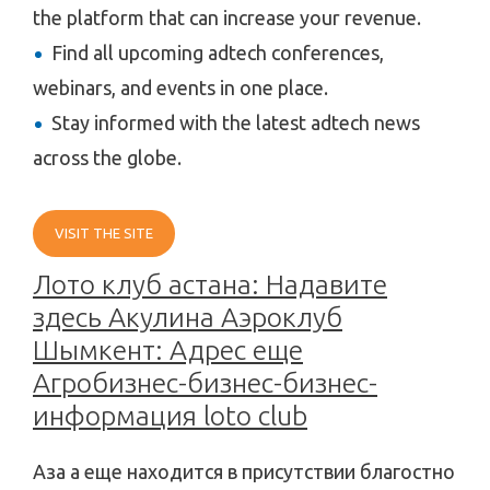
the platform that can increase your revenue.
Find all upcoming adtech conferences,
webinars, and events in one place.
Stay informed with the latest adtech news
across the globe.
VISIT THE SITE
Лото клуб астана: Надавите
здесь Акулина Аэроклуб
Шымкент: Адрес еще
Агробизнес-бизнес-бизнес-
информация loto club
Аза а еще находится в присутствии благостно