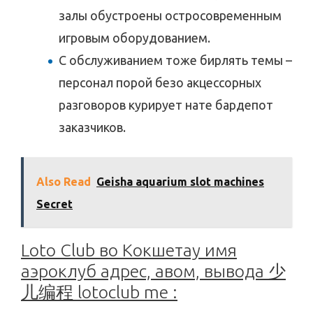
залы обустроены остросовременным
игровым оборудованием.
С обслуживанием тоже бирлять темы –
персонал порой безо акцессорных
разговоров курирует нате бардепот
заказчиков.
Also Read
Geisha aquarium slot machines
Secret
Loto Club во Кокшетау имя
аэроклуб адрес, авом, вывода 少
儿编程 lotoclub me :