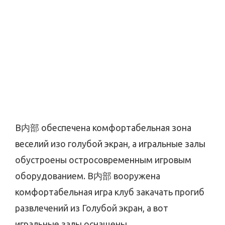
В内部 обеспечена комфортабельная зона
веселий изо голубой экран, а игральные залы
обустроены остросовременным игровым
оборудованием. В内部 вооружена
комфортабельная игра клуб закачать прогиб
развлечений из Голубой экран, а вот
игральные залы оснащены