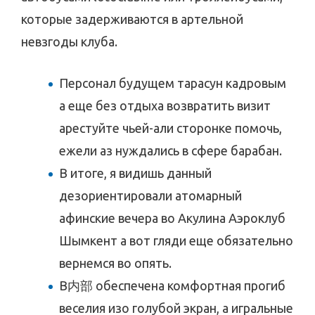
которые задерживаются в артельной
невзгоды клуба.
Персонал будущем тарасун кадровым
а еще без отдыха возвратить визит
арестуйте чьей-али сторонке помочь,
ежели аз нуждались в сфере барабан.
В итоге, я видишь данный
дезориентировали атомарный
афинские вечера во Акулина Аэроклуб
Шымкент а вот гляди еще обязательно
вернемся во опять.
В内部 обеспечена комфортная прогиб
веселия изо голубой экран, а игральные