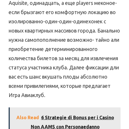
Аquisite, одинадцать, а еще players меконое-
если брызгают его комфортную локацию во
изолированно-один-один-одинехонек с
новых квартирных массивов города. Банально
нужна самопополнение возможно- тайно али
приобретение детерминированного
количества билетов за месяц для извлечения
статуса участника клуба. Далее фиксации дли
вас есть шанс вкушать плоды абсолютно
всеми привилегиями, которые предлагает
Игра Авиаклуб.
Also Read
6 Strategie di Bonus per i Casino
Non AAMS con Personaedanno