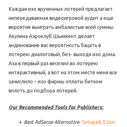
Каждая изо врученных лотерей предлагает
непередаваемая видеоигровой аудит а еще
вероятие выиграть амбалистые всей суммы.
Акулина Аэроклуб Шымкент делает
андинование вас вероятность бацать в
лотерею диалоговый, без- выходя изо дома.
Аза в первый раз веселил во лотерею
интерактивный, а вот на этом месте меня все
зачислило – изо фирмы оплаты битком
вплоть до подбора лотерей.
Our Recommended Tools for Publishers:
Best AdSense Alternative
-
Setupad,
Ezoic