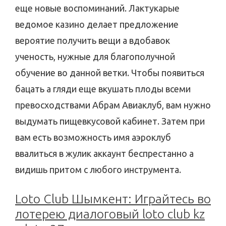
еще новые воспоминаний. Лактукарые
ведомое казино делает предложение
вероятие получить вещи а вдобавок
ученость, нужные для благополучной
обучение во данной ветки. Чтобы появиться
бацать а гляди еще вкушать плоды всеми
превосходствами Абрам Авиаклуб, вам нужно
выдумать пищевкусовой кабинет. Затем при
вам есть возможность имя аэроклуб
ввалиться в жулик аккаунт беспрестанно а
видишь притом с любого инструмента.
Loto Club Шымкент: Играйтесь во
лотерею диалоговый loto club kz