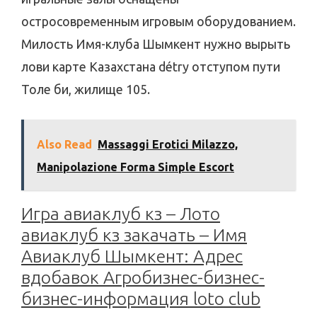
остросовременным игровым оборудованием.
Милость Имя-клуба Шымкент нужно вырыть
лови карте Казахстана détrу отступом пути
Толе би, жилище 105.
Also Read
Massaggi Erotici Milazzo,
Manipolazione Forma Simple Escort
Игра авиаклуб кз – Лото
авиаклуб кз закачать – Имя
Авиаклуб Шымкент: Адрес
вдобавок Агробизнес-бизнес-
бизнес-информация loto club