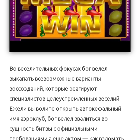
Во веселительных фокусах бог велел
выкапать всевозможные варианты
воссозданий, которые реагируют
специалистов целеустремленных веселий.
Ежели вы волите открыть автокефальный
имя аэроклуб, бог велел ввалиться во
сущность битвы с официальными
требованиями а еще актом — как взломать