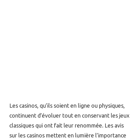
Les casinos, qu’ils soient en ligne ou physiques,
continuent d’évoluer tout en conservant les jeux
classiques qui ont fait leur renommée. Les avis
sur les casinos mettent en lumière l’importance