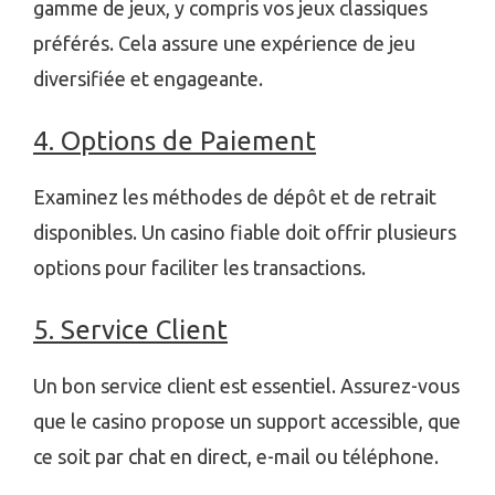
gamme de jeux, y compris vos jeux classiques
préférés. Cela assure une expérience de jeu
diversifiée et engageante.
4. Options de Paiement
Examinez les méthodes de dépôt et de retrait
disponibles. Un casino fiable doit offrir plusieurs
options pour faciliter les transactions.
5. Service Client
Un bon service client est essentiel. Assurez-vous
que le casino propose un support accessible, que
ce soit par chat en direct, e-mail ou téléphone.