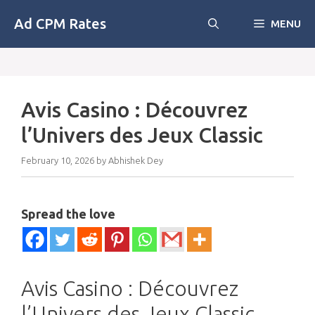
Skip
Ad CPM Rates
MENU
to
content
Avis Casino : Découvrez
l’Univers des Jeux Classic
February 10, 2026
by
Abhishek Dey
Spread the love
Avis Casino : Découvrez
l’Univers des Jeux Classic