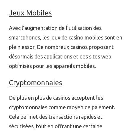
Jeux Mobiles
Avec l’augmentation de l’utilisation des
smartphones, les jeux de casino mobiles sont en
plein essor. De nombreux casinos proposent
désormais des applications et des sites web
optimisés pour les appareils mobiles.
Cryptomonnaies
De plus en plus de casinos acceptent les
cryptomonnaies comme moyen de paiement.
Cela permet des transactions rapides et
sécurisées, tout en offrant une certaine