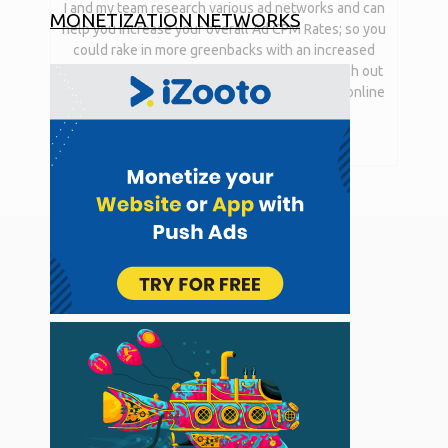
I and my team research various ad networks and can
MONETIZATION NETWORKS
help you increase your overall Ad CPM Rates; so you
could rake in more greenbacks with an increased
website revenue. I am just a mail away, so reach out
to me if you want to tap into the power of the online
publishing business with me. mail:
abhishek.dey@digimyx.com