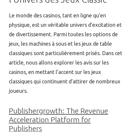
Le monde des casinos, tant en ligne qu’en
physique, est un véritable univers d’excitation et
de divertissement. Parmi toutes les options de
jeux, les machines à sous et les jeux de table
classiques sont particulièrement prisés. Dans cet
article, nous allons explorer les avis sur les
casinos, en mettant l’accent sur les jeux
classiques qui continuent d’attirer de nombreux
joueurs.
Publishergrowth: The Revenue
Acceleration Platform for
Publishers