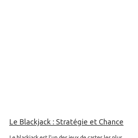
Le Blackjack : Stratégie et Chance
Le blackjack est l’un des jeux de cartes les plus