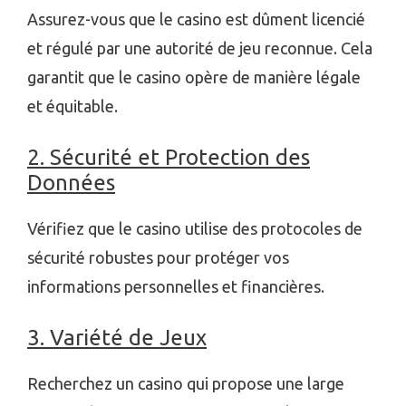
Assurez-vous que le casino est dûment licencié
et régulé par une autorité de jeu reconnue. Cela
garantit que le casino opère de manière légale
et équitable.
2. Sécurité et Protection des
Données
Vérifiez que le casino utilise des protocoles de
sécurité robustes pour protéger vos
informations personnelles et financières.
3. Variété de Jeux
Recherchez un casino qui propose une large