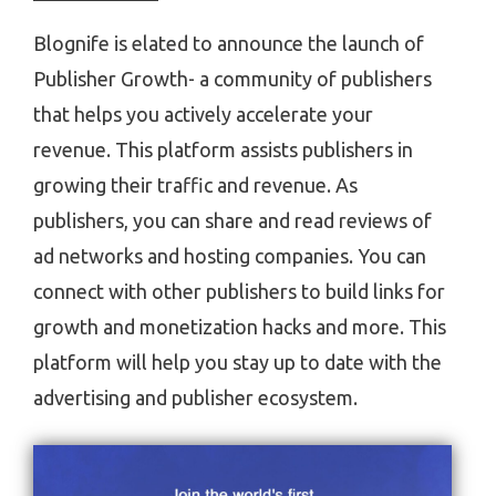
Blognife is elated to announce the launch of
Publisher Growth- a community of publishers
that helps you actively accelerate your
revenue. This platform assists publishers in
growing their traffic and revenue. As
publishers, you can share and read reviews of
ad networks and hosting companies. You can
connect with other publishers to build links for
growth and monetization hacks and more. This
platform will help you stay up to date with the
advertising and publisher ecosystem.