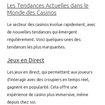
Les Tendances Actuelles dans le
Monde des Casinos
Le secteur des casinos évolue rapidement, avec
de nouvelles tendances qui émergent
régulièrement. Voici quelques-unes des
tendances les plus marquantes.
Jeux en Direct
Les jeux en direct, qui permettent aux joueurs
d’interagir avec des croupiers en temps réel,
gagnent en popularité. Cela offre une
expérience de casino plus immersive, même
depuis chez soi.