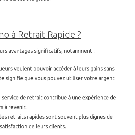
no à Retrait Rapide ?
eurs avantages significatifs, notamment :
ueurs veulent pouvoir accéder à leurs gains sans
de signifie que vous pouvez utiliser votre argent
service de retrait contribue à une expérience de
rs à revenir.
des retraits rapides sont souvent plus dignes de
satisfaction de leurs clients.