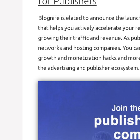
for Publishers
Blognife is elated to announce the launc
that helps you actively accelerate your r
growing their traffic and revenue. As pub
networks and hosting companies. You can 
growth and monetization hacks and more. 
the advertising and publisher ecosystem.