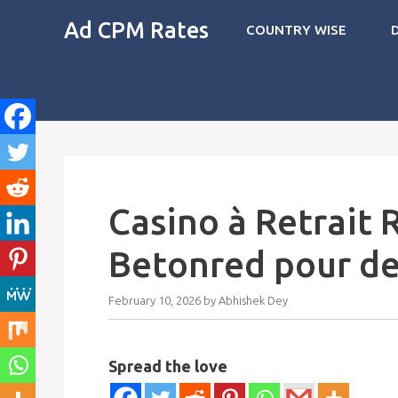
Skip
Ad CPM Rates
COUNTRY WISE
to
content
Casino à Retrait 
Betonred pour de
February 10, 2026
by
Abhishek Dey
Spread the love