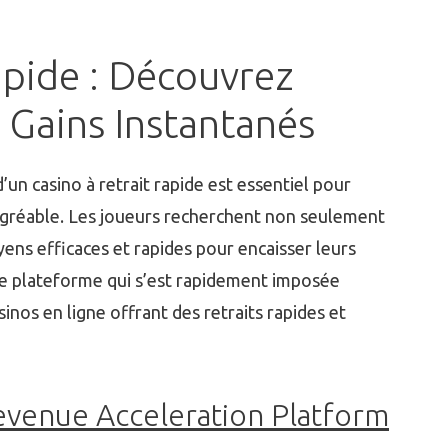
apide : Découvrez
 Gains Instantanés
d’un casino à retrait rapide est essentiel pour
 agréable. Les joueurs recherchent non seulement
ens efficaces et rapides pour encaisser leurs
une plateforme qui s’est rapidement imposée
nos en ligne offrant des retraits rapides et
evenue Acceleration Platform