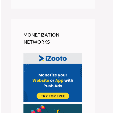
MONETIZATION
NETWORKS