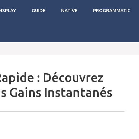
DISPLAY
GUIDE
NATIVE
PROGRAMMATIC
Rapide : Découvrez
s Gains Instantanés