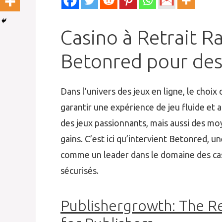
Casino à Retrait R
Betonred pour des
Dans l’univers des jeux en ligne, le choix 
garantir une expérience de jeu fluide et
des jeux passionnants, mais aussi des moy
gains. C’est ici qu’intervient Betonred, 
comme un leader dans le domaine des casi
sécurisés.
Publishergrowth: The R