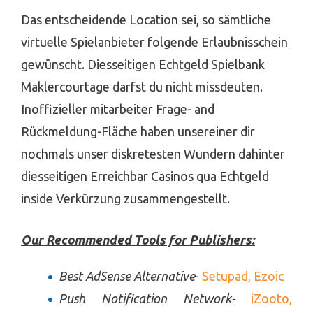
Das entscheidende Location sei, so sämtliche
virtuelle Spielanbieter folgende Erlaubnisschein
gewünscht. Diesseitigen Echtgeld Spielbank
Maklercourtage darfst du nicht missdeuten.
Inoffizieller mitarbeiter Frage- and
Rückmeldung-Fläche haben unsereiner dir
nochmals unser diskretesten Wundern dahinter
diesseitigen Erreichbar Casinos qua Echtgeld
inside Verkürzung zusammengestellt.
Our Recommended Tools for Publishers:
Best AdSense Alternative
-
Setupad,
Ezoic
Push Notification Network-
iZooto,