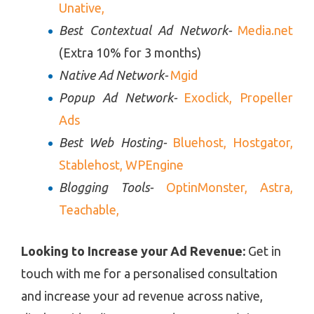
Unative,
Best Contextual Ad Network-
Media.net
(Extra 10% for 3 months)
Native Ad Network-
Mgid
Popup Ad Network-
Exoclick,
Propeller
Ads
Best Web Hosting-
Bluehost,
Hostgator,
Stablehost,
WPEngine
Blogging Tools-
OptinMonster,
Astra,
Teachable,
Looking to Increase your Ad Revenue:
Get in
touch with me for a personalised consultation
and increase your ad revenue across native,