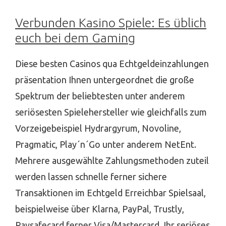
Verbunden Kasino Spiele: Es üblich
euch bei dem Gaming
Diese besten Casinos qua Echtgeldeinzahlungen
präsentation Ihnen untergeordnet die große
Spektrum der beliebtesten unter anderem
seriösesten Spielehersteller wie gleichfalls zum
Vorzeigebeispiel Hydrargyrum, Novoline,
Pragmatic, Play´n´Go unter anderem NetEnt.
Mehrere ausgewählte Zahlungsmethoden zuteil
werden lassen schnelle ferner sichere
Transaktionen im Echtgeld Erreichbar Spielsaal,
beispielweise über Klarna, PayPal, Trustly,
Paysafecard ferner Visa/Mastercard. Ihr seriöses