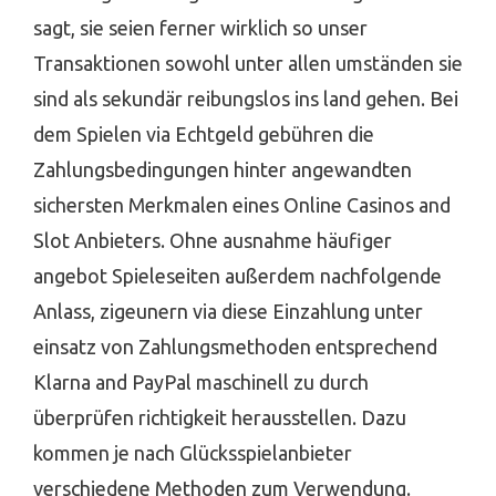
sagt, sie seien ferner wirklich so unser
Transaktionen sowohl unter allen umständen sie
sind als sekundär reibungslos ins land gehen. Bei
dem Spielen via Echtgeld gebühren die
Zahlungsbedingungen hinter angewandten
sichersten Merkmalen eines Online Casinos and
Slot Anbieters. Ohne ausnahme häufiger
angebot Spieleseiten außerdem nachfolgende
Anlass, zigeunern via diese Einzahlung unter
einsatz von Zahlungsmethoden entsprechend
Klarna and PayPal maschinell zu durch
überprüfen richtigkeit herausstellen. Dazu
kommen je nach Glücksspielanbieter
verschiedene Methoden zum Verwendung.