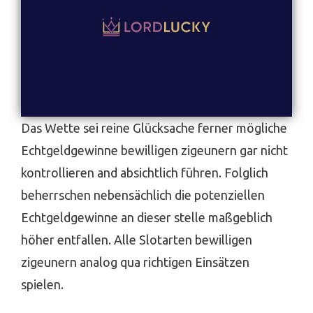
Das Wette sei reine Glücksache ferner mögliche
Echtgeldgewinne bewilligen zigeunern gar nicht
kontrollieren and absichtlich führen. Folglich
beherrschen nebensächlich die potenziellen
Echtgeldgewinne an dieser stelle maßgeblich
höher entfallen. Alle Slotarten bewilligen
zigeunern analog qua richtigen Einsätzen
spielen.