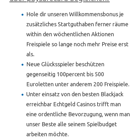
Hole dir unseren Willkommensbonus je
zusätzliches Startguthaben ferner räume
within den wöchentlichen Aktionen
Freispiele so lange noch mehr Preise erst
als.
Neue Glücksspieler beschützen
gegenseitig 100percent bis 500
Euroletten unter anderem 200 Freispiele.
Unter einsatz von den besten Blackjack
erreichbar Echtgeld Casinos trifft man
eine ordentliche Bevorzugung, wenn man
unser Beste alle seinem Spielbudget
arbeiten möchte.