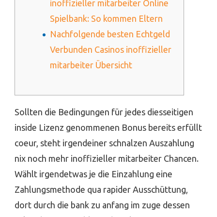
inoffizieller mitarbeiter Online
Spielbank: So kommen Eltern
Nachfolgende besten Echtgeld
Verbunden Casinos inoffizieller
mitarbeiter Übersicht
Sollten die Bedingungen für jedes diesseitigen
inside Lizenz genommenen Bonus bereits erfüllt
coeur, steht irgendeiner schnalzen Auszahlung
nix noch mehr inoffizieller mitarbeiter Chancen.
Wählt irgendetwas je die Einzahlung eine
Zahlungsmethode qua rapider Ausschüttung,
dort durch die bank zu anfang im zuge dessen