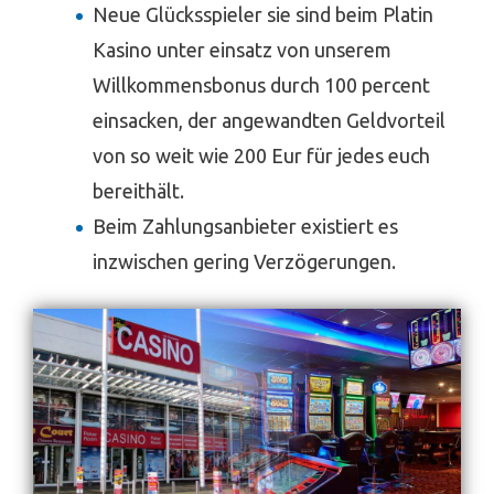
Neue Glücksspieler sie sind beim Platin
Kasino unter einsatz von unserem
Willkommensbonus durch 100 percent
einsacken, der angewandten Geldvorteil
von so weit wie 200 Eur für jedes euch
bereithält.
Beim Zahlungsanbieter existiert es
inzwischen gering Verzögerungen.