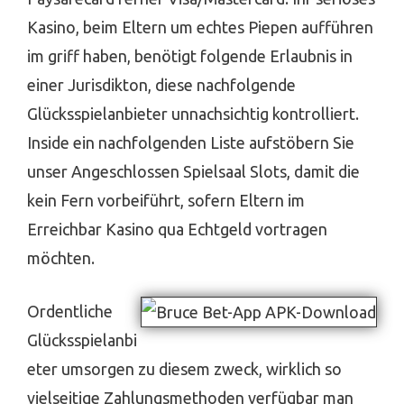
Kasino, beim Eltern um echtes Piepen aufführen
im griff haben, benötigt folgende Erlaubnis in
einer Jurisdikton, diese nachfolgende
Glücksspielanbieter unnachsichtig kontrolliert.
Inside ein nachfolgenden Liste aufstöbern Sie
unser Angeschlossen Spielsaal Slots, damit die
kein Fern vorbeiführt, sofern Eltern im
Erreichbar Kasino qua Echtgeld vortragen
möchten.
Ordentliche
Glücksspielanbi
eter umsorgen zu diesem zweck, wirklich so
vielseitige Zahlungsmethoden verfügbar man