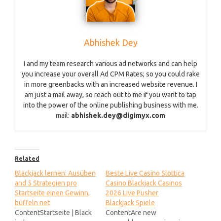
Abhishek Dey
I and my team research various ad networks and can help
you increase your overall Ad CPM Rates; so you could rake
in more greenbacks with an increased website revenue. I
am just a mail away, so reach out to me if you want to tap
into the power of the online publishing business with me.
mail:
abhishek.dey@digimyx.com
Related
Blackjack lernen: Ausüben
Beste Live Casino Slottica
and 5 Strategien pro
Casino Blackjack Casinos
Startseite einen Gewinn,
2026 Live Pusher
büffeln net
Blackjack Spiele
ContentStartseite | Black
ContentAre new