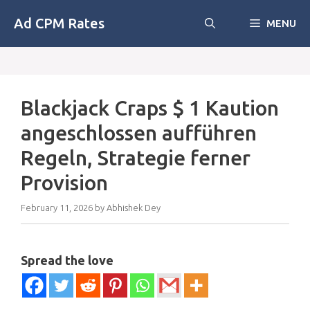
Skip
Ad CPM Rates
MENU
to
content
Blackjack Craps $ 1 Kaution
angeschlossen aufführen
Regeln, Strategie ferner
Provision
February 11, 2026
by
Abhishek Dey
Spread the love