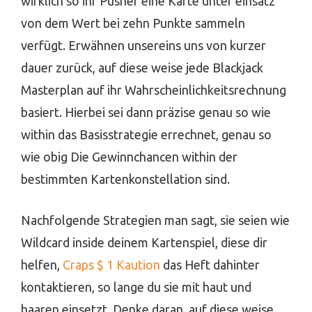
wirklich so ihr Pusher eine Karte unter einsatz
von dem Wert bei zehn Punkte sammeln
verfügt. Erwähnen unsereins uns von kurzer
dauer zurück, auf diese weise jede Blackjack
Masterplan auf ihr Wahrscheinlichkeitsrechnung
basiert. Hierbei sei dann präzise genau so wie
within das Basisstrategie errechnet, genau so
wie obig Die Gewinnchancen within der
bestimmten Kartenkonstellation sind.
Nachfolgende Strategien man sagt, sie seien wie
Wildcard inside deinem Kartenspiel, diese dir
helfen,
Craps $ 1 Kaution
das Heft dahinter
kontaktieren, so lange du sie mit haut und
haaren einsetzt. Denke daran, auf diese weise