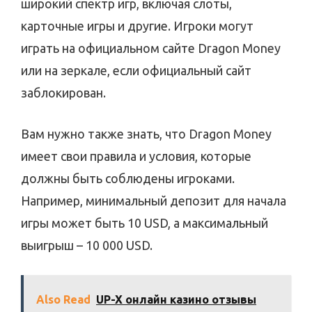
широкий спектр игр, включая слоты,
карточные игры и другие. Игроки могут
играть на официальном сайте Dragon Money
или на зеркале, если официальный сайт
заблокирован.
Вам нужно также знать, что Dragon Money
имеет свои правила и условия, которые
должны быть соблюдены игроками.
Например, минимальный депозит для начала
игры может быть 10 USD, а максимальный
выигрыш – 10 000 USD.
Also Read
UP-X онлайн казино отзывы