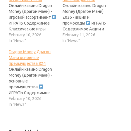
Онлайн казино Dragon
Онлайн казино Dragon
Money (Драгон Мани) -
Money (Драгон Мани)
игровой ассортимент
2026 - акции и
ИГРАТЬ Содержимое
промокоды
ИГРАТЬ
Классические игры:
Содержимое Акции и
рулетка, бинго и
February 10, 2026
бонусы для новых
February 11, 2026
карточныеРулетка:
In "News"
игроковПромокоды для
In "News"
классика в играхБинго:
новых
Dragon Money Драгон
игра с элементами
игроковПромокоды и
Мани основные
удачиВидеопокер и
акции для постоянных
преимущества.824
слоты: играть на
игроковКак получить
Онлайн казино Dragon
деньгиБит-коины и
доступ к промокодам и
Money (Драгон Мани) -
другие игры: для
акциям?Оценка и
основные
опытных игроков Если
отзывы о казино Dragon
преимущества
вы ищете новый способ
Money Если вы ищете
ИГРАТЬ Содержимое
играть в онлайн-казино,
новый способ играть в
Удобство и
February 10, 2026
вам стоит обратить
онлайн-казино, вам
доступностьПреимущес
In "News"
внимание на Dragon…
стоит…
тва
доступностиБольшой
выбор игр и
ставокСлотыКарточные