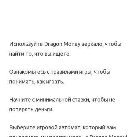
Используйте Dragon Money зеркало, чтобы
найти то, что вы ищете.
Ознакомьтесь с правилами игры, чтобы
понимать, как играть.
Начните с минимальной ставки, чтобы не
потерять деньги.
Выберите игровой автомат, который вам
понравился, и начните играть в Dragon Money!