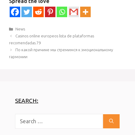
Spread the love
игрыБезопасность и
надежность Если вы
ищете надежное и
безопасное онлайн-
казино, где можно
Categories
News
играть в любое время и
Post
Casinos online europeos lista de plataformas
из любой точки мира, то
navigation
recomendadas.79
dragon money (Драгон
По какой причине мы стремимся к эмоциональному
Мани) - это отличный
выбор.…
гармонии
SEARCH:
Search
for: