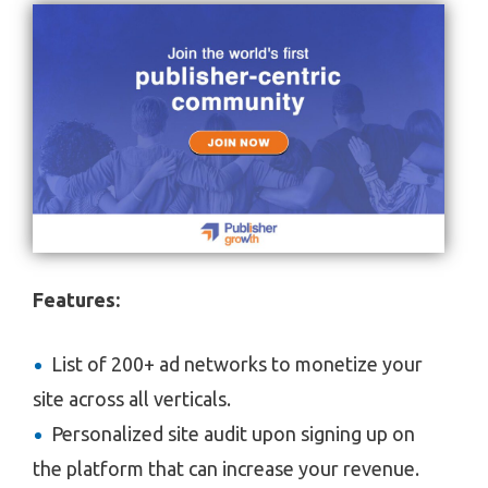
Features:
List of 200+ ad networks to monetize your
site across all verticals.
Personalized site audit upon signing up on
the platform that can increase your revenue.