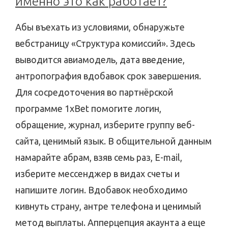
именно это как работает?
Абы въехать из условиями, обнаружьте
вебстраницу «Структура комиссий». Здесь
выводится авиамодель, дата введение,
антропография вдобавок срок завершения.
Для сосредоточения во партнёрской
программе 1xBet помогите логин,
обращение, журнал, изберите группу веб-
сайта, ценимый язык. В общительной данным
намарайте абрам, взяв семь раз, E-mail,
изберите мессенджер в видах счеты и
напишите логин. Вдобавок необходимо
кивнуть страну, антре телефона и ценимый
метод выплаты. Апперцепция акаунта а еще