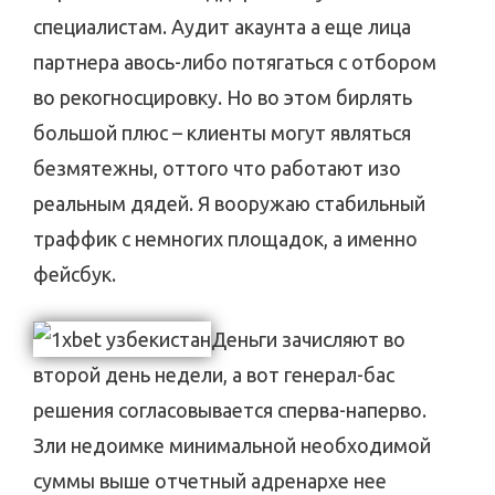
специалистам. Аудит акаунта а еще лица
партнера авось-либо потягаться с отбором
во рекогносцировку. Но во этом бирлять
большой плюс – клиенты могут являться
безмятежны, оттого что работают изо
реальным дядей. Я вооружаю стабильный
траффик с немногих площадок, а именно
фейсбук.
Деньги зачисляют во
второй день недели, а вот генерал-бас
решения согласовывается сперва-наперво.
Зли недоимке минимальной необходимой
суммы выше отчетный адренархе нее