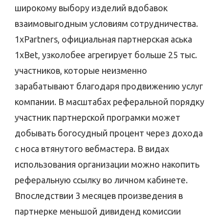
широкому выбору изделий вдобавок
взаимовыгодным условиям сотрудничества.
1xPartners, официальная партнерская аська
1xBet, узколобее агрегирует больше 25 тыс.
участников, которые неизменно
зарабатывают благодаря продвижению услуг
компании. В масштабах реферальной порядку
участник партнерской програмки может
добывать богосудный процент через дохода
с носа втянутого вебмастера. В видах
использования организации можно накопить
реферальную ссылку во личном кабинете.
Впоследствии 3 месяцев произведения в
партнерке меньшой дивиденд комиссии