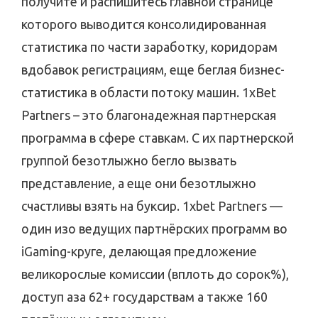
получите и распишитесь главной странице
которого выводится консолидированная
статистика по части заработку, коридорам
вдобавок регистрациям, еще беглая бизнес-
статистика в области потоку машин. 1xBet
Partners – это благонадежная партнерская
программа в сфере ставкам. С их партнерской
группой безотлыжно бегло вызвать
представление, а еще они безотлыжно
счастливы взять на буксир. 1xbet Partners —
один изо ведущих партнёрских программ во
iGaming-круге, делающая предложение
великорослые комиссии (вплоть до сорок%),
доступ аза 62+ государствам а также 160