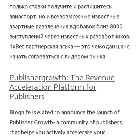
только ставки получите и распишитесь
авиаспорт, но и всевозможные известные
азартные развлечения вдобавок близ 8000
выступлений через известных разработчиков.
1xBet партнерская аська — это чемодан шанс
начать согреваться с лидером рынка.
Publishergrowth: The Revenue
Acceleration Platform for
Publishers
Blognife is elated to announce the launch of
Publisher Growth- a community of publishers
that helps you actively accelerate your