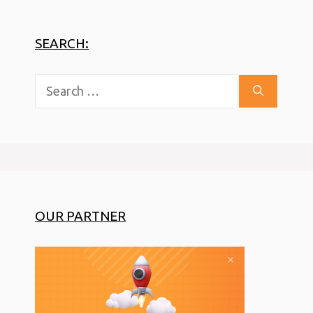
SEARCH:
Search
for:
OUR PARTNER