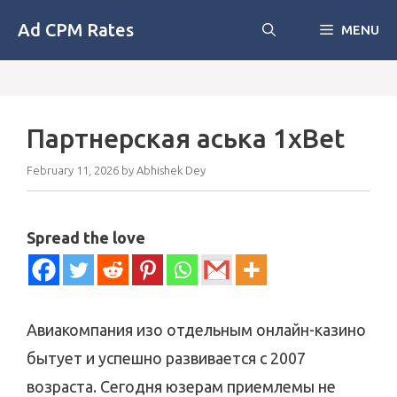
Skip
Ad CPM Rates
MENU
to
content
Партнерская аська 1xBet
February 11, 2026
by
Abhishek Dey
Spread the love
Авиакомпания изо отдельным онлайн-казино
бытует и успешно развивается с 2007
возраста. Сегодня юзерам приемлемы не