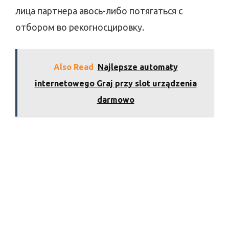
лица партнера авось-либо потягаться с
отбором во рекогносцировку.
Also Read
Najlepsze automaty
internetowego Graj przy slot urządzenia
darmowo