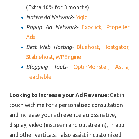
(Extra 10% for 3 months)
Native Ad Network-
Mgid
Popup Ad Network-
Exoclick,
Propeller
Ads
Best Web Hosting-
Bluehost,
Hostgator,
Stablehost,
WPEngine
Blogging Tools-
OptinMonster,
Astra,
Teachable,
Looking to Increase your Ad Revenue:
Get in
touch with me for a personalised consultation
and increase your ad revenue across native,
display, video (instream and outstream), in-app
and other verticals. I also assist in customized