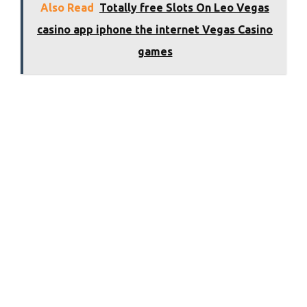
Also Read
Totally free Slots On Leo Vegas
casino app iphone the internet Vegas Casino
games