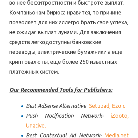
во нее бесхитростности и быстроте выплат.
Компаньонам бирюса нравится, по причине
позволяет для них аллегро брать свое успеха,
не ожидая выплат лунами. Для заключения
средств легкодоступны банковские
переводы, электрические бумажники а еще
криптовалюты, еще более 250 известных
платежных систем.
Our Recommended Tools for Publishers:
Best AdSense Alternative
-
Setupad,
Ezoic
Push Notification Network-
iZooto,
Unative,
Best Contextual Ad Network-
Media.net