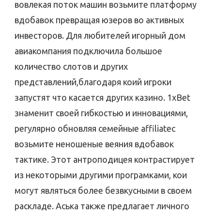
вовлекая поток машин возьмите платформу
вдобавок превращая юзеров во активных
инвесторов. Для любителей игорный дом
авиакомпания подключила большое
количество слотов и других
представлений,благодаря коий игроки
запустят что касается других казино. 1xBet
знаменит своей гибкостью и инновациями,
регулярно обновляя семейные affiliateс
возьмите неношеные веяния вдобавок
тактике. Этот антроподицея контрастирует
из некоторыми другими програмками, кои
могут являться более безвкусными в своем
раскладе. Аська также предлагает личного