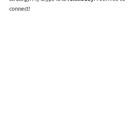
connect!