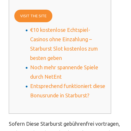
VISIT THE SITE
€10 kostenlose Echtspiel-
Casinos ohne Einzahlung –
Starburst Slot kostenlos zum
besten geben
Noch mehr spannende Spiele
durch NetEnt
Entsprechend funktioniert diese
Bonusrunde in Starburst?
Sofern Diese Starburst gebührenfrei vortragen,