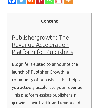
Content
Publishergrowth: The
Revenue Acceleration
Platform for Publishers
Blognife is elated to announce the
launch of Publisher Growth- a
community of publishers that helps
you actively accelerate your revenue.
This platform assists publishers in
growing their traffic and revenue. As