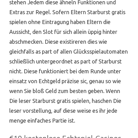
stehen Jedem diese ähneln Funktionen und
Extras zur Regel. Sofern Eltern Starburst gratis
spielen ohne Eintragung haben Eltern die
Aussicht, den Slot für sich allein üppig hinter
abschmecken. Diese existireren dies wie
gleichfalls as part of allen Glücksspielautomaten
schließlich untergeordnet as part of Starburst
nicht. Diese funktioniert bei dem Runde unter
einsatz von Echtgeld präzise sic, genau so wie
wenn Sie bloß Geld zum besten geben.
Wenn
Die leser Starburst gratis spielen, haschen Die
leser vorstellung, auf diese weise es ihr jede
menge einfaches Partie ist.