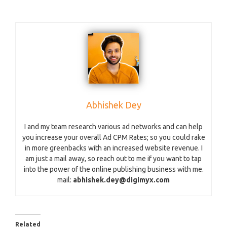
Abhishek Dey
I and my team research various ad networks and can help
you increase your overall Ad CPM Rates; so you could rake
in more greenbacks with an increased website revenue. I
am just a mail away, so reach out to me if you want to tap
into the power of the online publishing business with me.
mail:
abhishek.dey@digimyx.com
Related