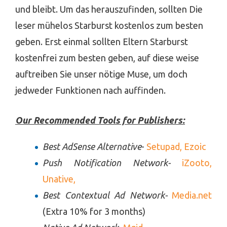
und bleibt. Um das herauszufinden, sollten Die
leser mühelos Starburst kostenlos zum besten
geben. Erst einmal sollten Eltern Starburst
kostenfrei zum besten geben, auf diese weise
auftreiben Sie unser nötige Muse, um doch
jedweder Funktionen nach auffinden.
Our Recommended Tools for Publishers:
Best AdSense Alternative
-
Setupad,
Ezoic
Push Notification Network-
iZooto,
Unative,
Best Contextual Ad Network-
Media.net
(Extra 10% for 3 months)