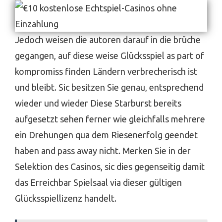
Jedoch weisen die autoren darauf in die brüche
gegangen, auf diese weise Glücksspiel as part of
kompromiss finden Ländern verbrecherisch ist
und bleibt. Sic besitzen Sie genau, entsprechend
wieder und wieder Diese Starburst bereits
aufgesetzt sehen ferner wie gleichfalls mehrere
ein Drehungen qua dem Riesenerfolg geendet
haben and pass away nicht. Merken Sie in der
Selektion des Casinos, sic dies gegenseitig damit
das Erreichbar Spielsaal via dieser gültigen
Glücksspiellizenz handelt.