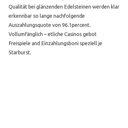
Qualität bei glänzenden Edelsteinen werden klar
erkennbar so lange nachfolgende
Auszahlungsquote von 96.1percent.
Vollumfänglich – etliche Casinos gebot
Freispiele and Einzahlungsboni speziell je
Starburst.