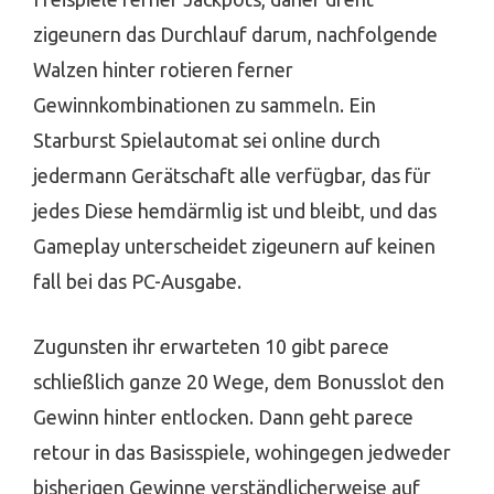
zigeunern das Durchlauf darum, nachfolgende
Walzen hinter rotieren ferner
Gewinnkombinationen zu sammeln. Ein
Starburst Spielautomat sei online durch
jedermann Gerätschaft alle verfügbar, das für
jedes Diese hemdärmlig ist und bleibt, und das
Gameplay unterscheidet zigeunern auf keinen
fall bei das PC-Ausgabe.
Zugunsten ihr erwarteten 10 gibt parece
schließlich ganze 20 Wege, dem Bonusslot den
Gewinn hinter entlocken. Dann geht parece
retour in das Basisspiele, wohingegen jedweder
bisherigen Gewinne verständlicherweise auf