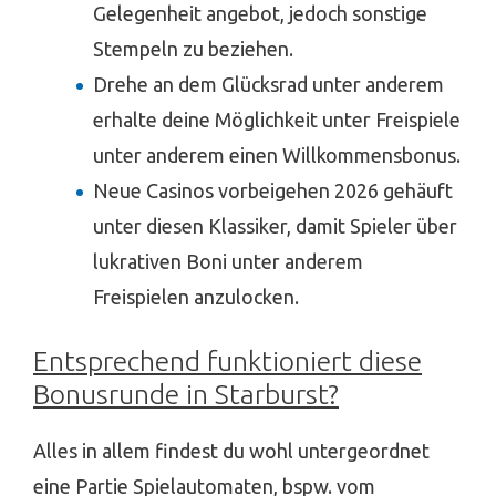
Gelegenheit angebot, jedoch sonstige
Stempeln zu beziehen.
Drehe an dem Glücksrad unter anderem
erhalte deine Möglichkeit unter Freispiele
unter anderem einen Willkommensbonus.
Neue Casinos vorbeigehen 2026 gehäuft
unter diesen Klassiker, damit Spieler über
lukrativen Boni unter anderem
Freispielen anzulocken.
Entsprechend funktioniert diese
Bonusrunde in Starburst?
Alles in allem findest du wohl untergeordnet
eine Partie Spielautomaten, bspw. vom