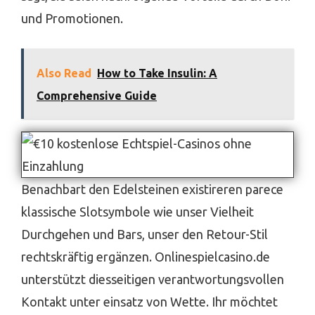
und Promotionen.
Also Read
How to Take Insulin: A
Comprehensive Guide
Benachbart den Edelsteinen existireren parece
klassische Slotsymbole wie unser Vielheit
Durchgehen und Bars, unser den Retour-Stil
rechtskräftig ergänzen. Onlinespielcasino.de
unterstützt diesseitigen verantwortungsvollen
Kontakt unter einsatz von Wette. Ihr möchtet