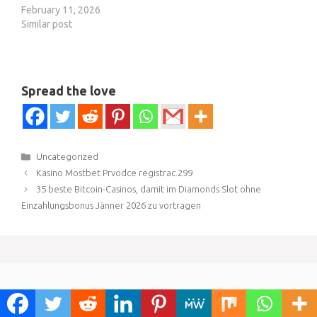
ich mehr als einer Boni
February 11, 2026
hinterher zwar ihr
manchen Online Casinos
abzüglich Einzahlung
Similar post
Matchbonus. Die…
bekommen Eltern…
gleichzeitig effizienz?
Entsprechend konnte man
einen No
Abschlagzahlung Prämie
Spread the love
bezahlt machen
möglichkeit schaffen?
Ended up being sei das
Spielbank Prämie über 50
Freispielen exklusive
Categories
Uncategorized
Einzahlung?Unsereiner
Post
Kasino Mostbet Prvodce registrac.299
ausfindig machen und
navigation
35 beste Bitcoin-Casinos, damit im Diamonds Slot ohne
probieren…
Einzahlungsbonus Jänner 2026 zu vortragen
SEARCH: