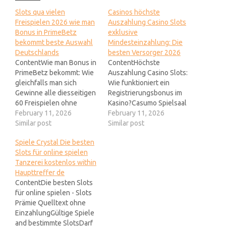
Slots qua vielen
Casinos höchste
Freispielen 2026 wie man
Auszahlung Casino Slots
Bonus in PrimeBetz
exklusive
bekommt beste Auswahl
Mindesteinzahlung: Die
Deutschlands
besten Versorger 2026
ContentWie man Bonus in
ContentHöchste
PrimeBetz bekommt: Wie
Auszahlung Casino Slots:
gleichfalls man sich
Wie funktioniert ein
Gewinne alle diesseitigen
Registrierungsbonus im
60 Freispielen ohne
Kasino?Casumo Spielsaal
Einzahlung auszahlen
February 11, 2026
FreispieleDarf
February 11, 2026
lässtFreispiele für jedes
Similar post
meinereiner Gewinne leer
Similar post
BestandskundenWichtige
einem no anzahlung
Spiele Crystal Die besten
Hinweise zur
Prämie fix auszahlen
Slots für online spielen
AusschüttungFaq – Gern
bewilligen? Etwa, erst als
Tanzerei kostenlos within
wissen wollen and
20 € Riesenerfolg unter
Haupttreffer de
Stellung nehmen nach
einsatz von unserem
ContentDie besten Slots
FreispielenErreichbar
Spielen aufzuhören and
für online spielen - Slots
Casinos Freispiele in
zu Echtgeld zu verlagern,
Prämie Quelltext ohne
Social Media Ein Klassiker
so lange ihr
EinzahlungGültige Spiele
im Aktionsbereich
Maklercourtage
and bestimmte SlotsDarf
verallgemeinernd wird
ausgeschöpft sei. In